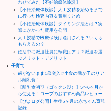
わせてみた【不妊治療体験談】
【不妊治療体験談】人工授精を始めるまで
に行った検査内容＆費用まとめ
【不妊治療体験談】タイミング法とは？実
際にかかった費用を公開！
人工授精で医療保険は適用される？いくら
もらえるの？
妊活中に派遣社員に転職はアリ？派遣を選
ぶメリット・デメリット
子育て
歯がないまま1歳突入!?小食の我が子のリア
ル離乳食！
【離乳食初期（ゴックン期）】5〜6ヶ月か
ら使える！コープのおすすめ商品レビュー
【ぴよログ公開】生後5ヶ月の赤ちゃん育児
記録