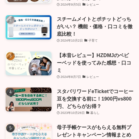
2024年9月5日
レビュー
スチームメイトとポチットどっち
がいい？ 機能・価格・口コミを徹
底比較！
2024年10月2日
子育て
【本音レビュー】HZDMJのベビ
ーベッドを使ってみた感想・口コ
ミ
2024年8月7日
レビュー
スタバリワードeTicketでコーヒー
豆を交換する前に！1900円vs800
円、どちらがお得？
2023年10月26日
暮らし
母子手帳ケースがもらえる無料プ
レゼントキャンペーン情報まとめ