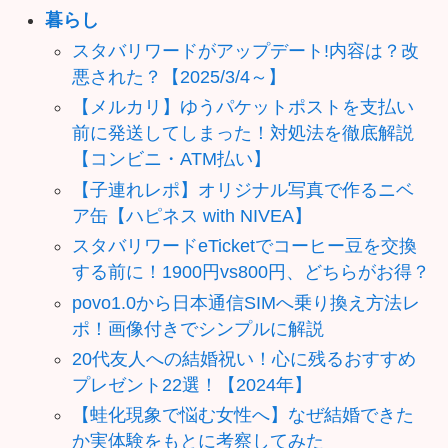
暮らし
スタバリワードがアップデート!内容は？改
悪された？【2025/3/4～】
【メルカリ】ゆうパケットポストを支払い
前に発送してしまった！対処法を徹底解説
【コンビニ・ATM払い】
【子連れレポ】オリジナル写真で作るニベ
ア缶【ハピネス with NIVEA】
スタバリワードeTicketでコーヒー豆を交換
する前に！1900円vs800円、どちらがお得？
povo1.0から日本通信SIMへ乗り換え方法レ
ポ！画像付きでシンプルに解説
20代友人への結婚祝い！心に残るおすすめ
プレゼント22選！【2024年】
【蛙化現象で悩む女性へ】なぜ結婚できた
か実体験をもとに考察してみた