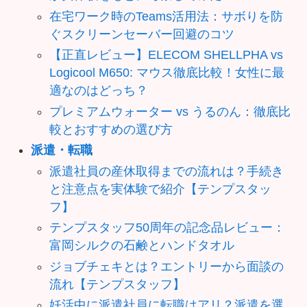
在宅ワーク時のTeams活用法：サボりを防
ぐスクリーンセーバー回避のコツ
【正直レビュー】ELECOM SHELLPHA vs
Logicool M650: マウス徹底比較！女性に最
適なのはどっち？
プレミアムウォーター vs うるのん：徹底比
較とおすすめの選び方
派遣・転職
派遣社員の産休取得までの流れは？手続き
と注意点を実体験で紹介【テンプスタッ
フ】
テンプスタッフ50周年の記念品レビュー：
富岡シルクの石鹸とハンドタオル
ジョブチェキとは？エントリーから面談の
流れ【テンプスタッフ】
妊活中に派遣社員に転職はアリ？派遣を選