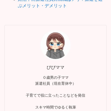
ぶメリット・デメリット
ぴぴママ
０歳男の子ママ
派遣社員（現在育休中）
子育てで役に立ったことなどを発信
スキマ時間でゆるく執筆