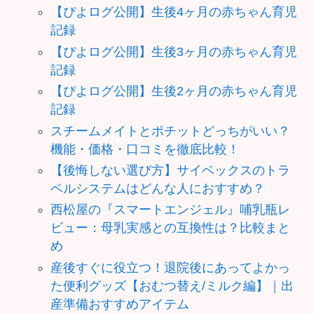
【ぴよログ公開】生後4ヶ月の赤ちゃん育児
記録
【ぴよログ公開】生後3ヶ月の赤ちゃん育児
記録
【ぴよログ公開】生後2ヶ月の赤ちゃん育児
記録
スチームメイトとポチットどっちがいい？
機能・価格・口コミを徹底比較！
【後悔しない選び方】サイベックスのトラ
ベルシステムはどんな人におすすめ？
西松屋の『スマートエンジェル』哺乳瓶レ
ビュー：母乳実感との互換性は？比較まと
め
産後すぐに役立つ！退院後にあってよかっ
た便利グッズ【おむつ替え/ミルク編】｜出
産準備おすすめアイテム