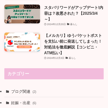
スタバリワードがアップデート!内
容は？改悪された？【2025/3/4
～】
2024年12月20日
暮らし
【メルカリ】ゆうパケットポスト
を支払い前に発送してしまった！
対処法を徹底解説【コンビニ・
ATM払い】
2024年12月3日
暮らし
カテゴリー
ブログ関連
(2)
妊娠・出産
(6)