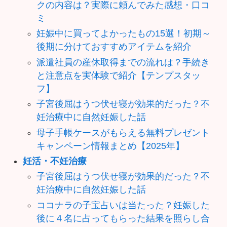
クの内容は？実際に頼んでみた感想・口コ
ミ
妊娠中に買ってよかったもの15選！初期～
後期に分けておすすめアイテムを紹介
派遣社員の産休取得までの流れは？手続き
と注意点を実体験で紹介【テンプスタッ
フ】
子宮後屈はうつ伏せ寝が効果的だった？不
妊治療中に自然妊娠した話
母子手帳ケースがもらえる無料プレゼント
キャンペーン情報まとめ【2025年】
妊活・不妊治療
子宮後屈はうつ伏せ寝が効果的だった？不
妊治療中に自然妊娠した話
ココナラの子宝占いは当たった？妊娠した
後に４名に占ってもらった結果を照らし合