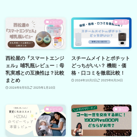
レビュー
子育て
西松屋の『スマートエンジ
スチームメイトとポチット
ェル』哺乳瓶レビュー：母
どっちがいい？ 機能・価
乳実感との互換性は？比較
格・口コミを徹底比較！
まとめ
2024年10月2日
2025年6月24日
2024年9月5日
2025年1月10日
レビュー
暮らし