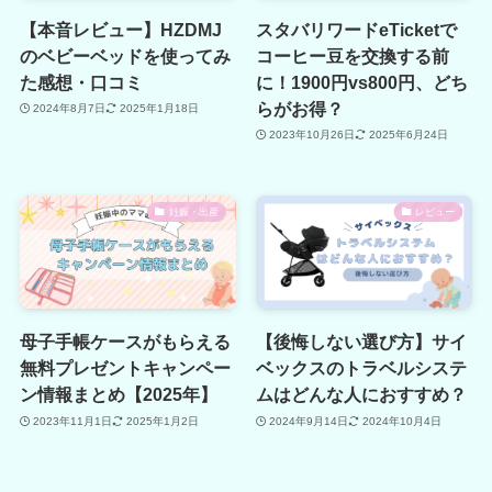
【本音レビュー】HZDMJ
スタバリワードeTicketで
のベビーベッドを使ってみ
コーヒー豆を交換する前
た感想・口コミ
に！1900円vs800円、どち
らがお得？
2024年8月7日
2025年1月18日
2023年10月26日
2025年6月24日
妊娠・出産
レビュー
母子手帳ケースがもらえる
【後悔しない選び方】サイ
無料プレゼントキャンペー
ベックスのトラベルシステ
ン情報まとめ【2025年】
ムはどんな人におすすめ？
2023年11月1日
2025年1月2日
2024年9月14日
2024年10月4日