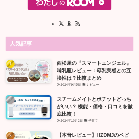
人気記事
西松屋の『スマートエンジェル』
哺乳瓶レビュー：母乳実感との互
換性は？比較まとめ
2024年9月5日
レビュー
スチームメイトとポチットどっち
がいい？ 機能・価格・口コミを徹
底比較！
2024年10月2日
子育て
【本音レビュー】HZDMJのベビ