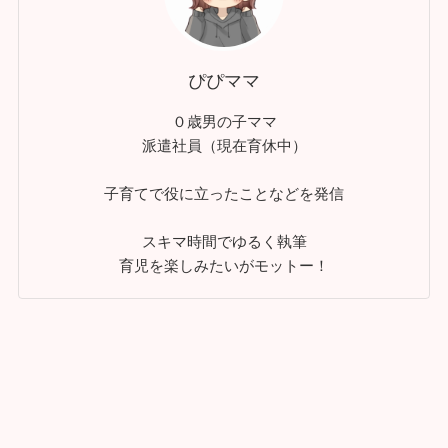
ぴぴママ
０歳男の子ママ
派遣社員（現在育休中）
子育てで役に立ったことなどを発信
スキマ時間でゆるく執筆
育児を楽しみたいがモットー！