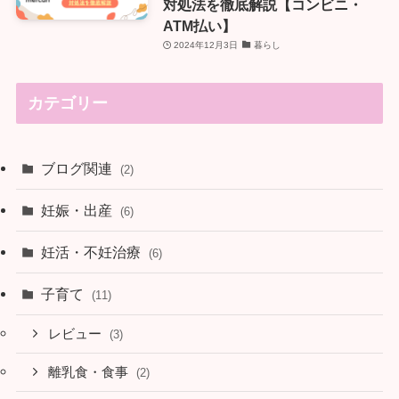
対処法を徹底解説【コンビニ・
ATM払い】
2024年12月3日
暮らし
カテゴリー
ブログ関連
(2)
妊娠・出産
(6)
妊活・不妊治療
(6)
子育て
(11)
レビュー
(3)
離乳食・食事
(2)